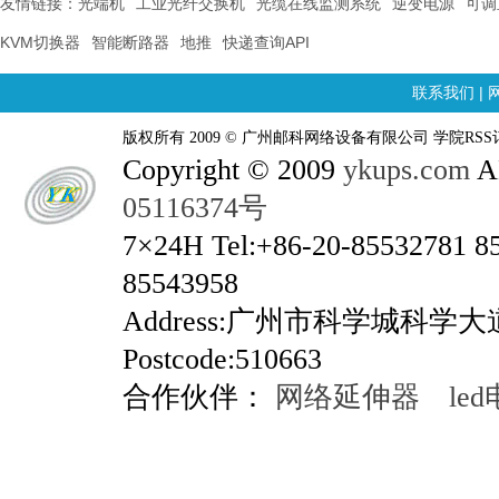
友情链接：
光端机
工业光纤交换机
光缆在线监测系统
逆变电源
可调
KVM切换器
智能断路器
地推
快递查询API
联系我们
|
版权所有 2009 © 广州邮科网络设备有限公司 学院RSS
Copyright © 2009
ykups.com
AL
05116374号
7×24H Tel:+86-20-85532781 8
85543958
Address:广州市科学城科学
Postcode:510663
合作伙伴：
网络延伸器
le