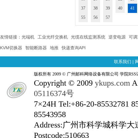
37
38
39
40
41
55
56
57
友情链接：
光端机
工业光纤交换机
光缆在线监测系统
逆变电源
可调
KVM切换器
智能断路器
地推
快递查询API
联系我们
|
版权所有 2009 © 广州邮科网络设备有限公司 学院RSS
Copyright © 2009
ykups.com
AL
05116374号
7×24H Tel:+86-20-85532781 8
85543958
Address:广州市科学城科学
Postcode:510663