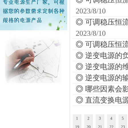
2023/8/10
◎
可调稳压恒
2023/8/10
◎
可调稳压恒
◎
逆变电源的
◎
逆变电源的
◎
逆变电源的
◎
哪些因素会
◎
直流变换电
1
2
3
4
5
19
20
21
22
23