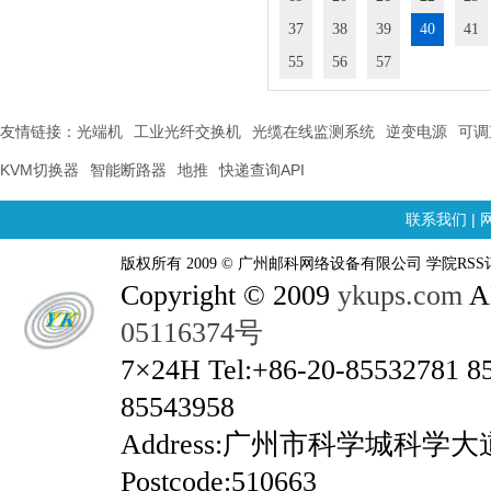
37
38
39
40
41
55
56
57
友情链接：
光端机
工业光纤交换机
光缆在线监测系统
逆变电源
可调
KVM切换器
智能断路器
地推
快递查询API
联系我们
|
版权所有 2009 © 广州邮科网络设备有限公司 学院RSS
Copyright © 2009
ykups.com
AL
05116374号
7×24H Tel:+86-20-85532781 8
85543958
Address:广州市科学城科学
Postcode:510663