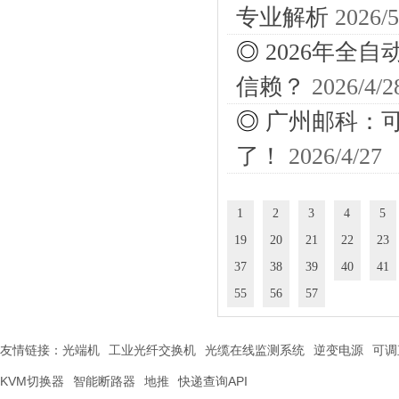
专业解析
2026/5
◎
2026年全
信赖？
2026/4/2
◎
广州邮科：
了！
2026/4/27
1
2
3
4
5
19
20
21
22
23
37
38
39
40
41
55
56
57
友情链接：
光端机
工业光纤交换机
光缆在线监测系统
逆变电源
可调
KVM切换器
智能断路器
地推
快递查询API