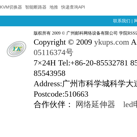
KVM切换器
智能断路器
地推
快递查询API
联系我们
|
版权所有 2009 © 广州邮科网络设备有限公司 学院RSS
Copyright © 2009
ykups.com
AL
05116374号
7×24H Tel:+86-20-85532781 8
85543958
Address:广州市科学城科学
Postcode:510663
合作伙伴：
网络延伸器
le