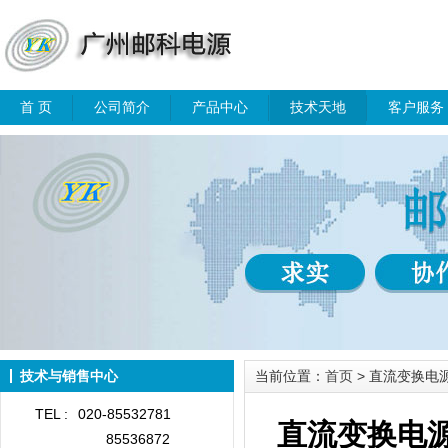
首 页
公司简介
产品中心
技术天地
客户服务
技术与销售中心
当前位置：
首页
> 直流变换
TEL :
020-85532781
直流变换电
85536872