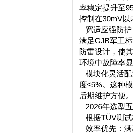
率稳定提升至9
控制在30mV
宽适应强防护：
满足GJB军工标
防雷设计，使
环境中故障率
模块化灵活配
度≤5%。这种
后期维护方便
2026年选型
根据TÜV测试
效率优先：满载