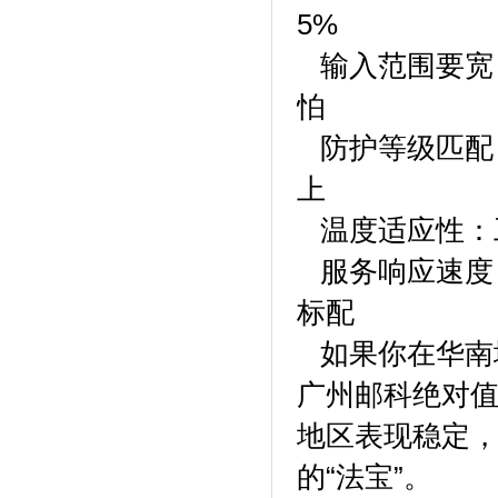
5%
输入范围要宽：
怕
防护等级匹配：室
上
温度适应性：工
服务响应速度
标配
如果你在华南
广州邮科绝对
地区表现稳定
的“法宝”。