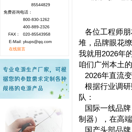
85544829
免费咨询
电话：
800-830-1262
400-889-2326
各位工程师朋
FAX：
020-85543958
堆，品牌眼花
E-Mail: ykups@qq.com
在线留言
我就用2026
咱们广州本土
2026年直流
根据行业调研
队：
国际一线品牌：
制器），在高端
国产头部品牌