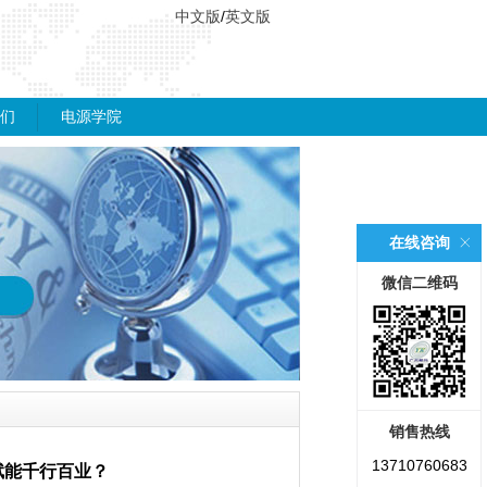
中文版
/
英文版
们
电源学院
在线咨询
微信二维码
销售热线
13710760683
赋能千行百业？