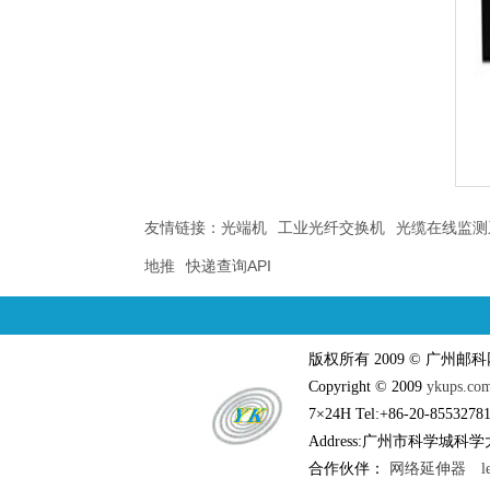
友情链接：
光端机
工业光纤交换机
光缆在线监测
地推
快递查询API
版权所有 2009 © 广州
Copyright © 2009
ykups.co
7×24H Tel:+86-20-85532781
Address:广州市科学城科学大道
合作伙伴：
网络延伸器