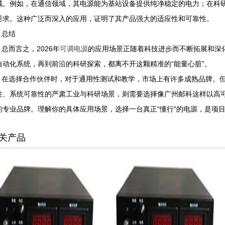
域。例如，在通信领域，其电源能为基站设备提供纯净稳定的电力；在科
要求。这种广泛而深入的应用，证明了其产品强大的适应性和可靠性。
总结
总而言之，2026年
可调电源
的应用场景正随着科技进步而不断拓展和深
自动化系统，再到前沿的科研探索，都离不开这颗精准的“能量心脏”。
在选择合作伙伴时，对于通用性测试和教学，市场上有许多成熟品牌。但
性、系统可靠性的严肃工业与科研场景，则需要选择像广州邮科这样以高
的专业品牌。理解你的具体应用场景，选择一台真正“懂行”的电源，是项
关产品