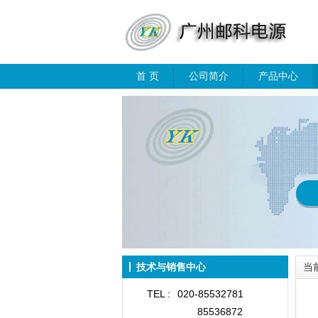
首 页
公司简介
产品中心
技术与销售中心
当
TEL :
020-85532781
85536872