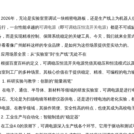
2026年，无论是实验室里调试一块精密电路板，还是生产线上为机器人
运行，一台性能卓越的
可调电源
（即
可调稳压恒流开关电源
）都是不可或
备，而是实现精准控制、保障系统稳定的关键工具。今天，我们就来全景式
并看看像广州邮科这样的专业品牌，是如何为这些场景提供坚实动力的。
应用场景全景：从“实验室”到“生产线”无处不在
根据百度百科的定义，可调稳压恒流开关电源凭借其稳压和恒流模式以及
验室到工厂的多种场景。其核心价值在于提供稳定、精准、可编程的电力
1. 科研实验与教学：创新的“能量画笔”
在电子、通信、半导体、新材料等领域的研发实验室，可调电源是进行
基石。无论是为扫描电镜等精密仪器供电，还是进行锂电池的老化实验，
净电源。在教学领域，其操作简便、安全性高的特点，也使其成为高校电
2. 工业生产与自动化：智能制造的“稳定器”
在工业4.0的浪潮下，可调电源深入生产线各个环节。它用于驱动和测试