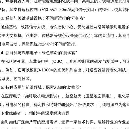
器、焊接机器人等。在新能源电池的化成车间，高精度的可调电源是完成
设备。其支持远程控制（如0-5V/4-20mA模拟信号接口）的特性，使其
3. 通信与关键基础设施：不间断运行的“守护者”
通信基站、铁路信号系统、地铁控制中心、安防监控网络等场景对电源的
这里为交换机、路由器、传感器等核心设备提供稳定可靠的直流电，其宽
对电网波动，保障系统7x24小时不间断运行。
4. 新能源与汽车电子：绿色革命的“测试官”
在光伏逆变器、车载充电机（OBC）、电机控制器的研发与测试中，可
性。例如，它可以模拟0-1000V的光伏阵列输出，对逆变器进行老化测
音系统、控制器等。
5. 特种应用与前沿领域：探索未知的“助推器”
在医疗电子（如呼吸机电源测试）、航空航天（卫星地面供电）、电化学
域，对电源的精度、稳定性和特殊功能提出了极致要求。可调电源成为这
专业赋能者：广州邮科的深度解决方案
面对如此广泛而严苛的应用需求，选择一家技术扎实、理解行业的专业品