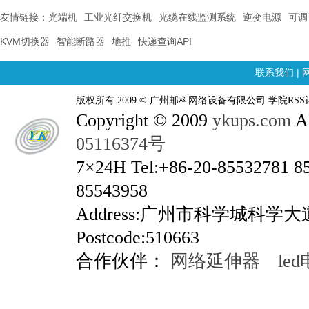
友情链接：
光端机
工业光纤交换机
光缆在线监测系统
逆变电源
可调
KVM切换器
智能断路器
地推
快递查询API
联系我们
|
版权所有 2009 © 广州邮科网络设备有限公司 学院RSS
Copyright © 2009
ykups.com
AL
05116374号
7×24H Tel:+86-20-85532781 8
85543958
Address:广州市科学城科学
Postcode:510663
合作伙伴：
网络延伸器
le