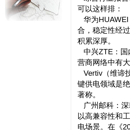
可以这样排：
华为HUAWE
合，稳定性经过
积累深厚。
中兴ZTE：国
营商网络中有
Vertiv（
键供电领域是
著称。
广州邮科：深
以高兼容性和
电场景。在《2