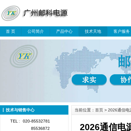
首 页
公司简介
产品中心
技术天地
客户服务
技术与销售中心
当前位置：
首页
> 2026通
TEL :
020-85532781
2026通信
85536872