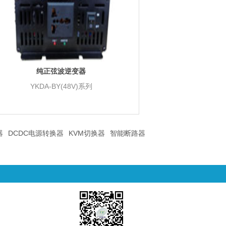
纯正弦波逆变器
YKDA-BY(48V)系列
器
DCDC电源转换器
KVM切换器
智能断路器