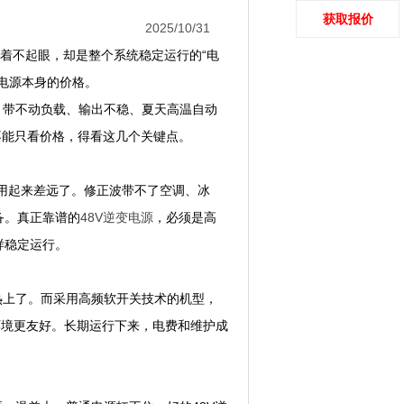
获取报价
2025/10/31
着不起眼，却是整个系统稳定运行的“电
超电源本身的价格。
带不动负载、输出不稳、夏天高温自动
不能只看价格，得看这几个关键点。
，用起来差远了。修正波带不了空调、冰
备。真正靠谱的
48V逆变电源
，必须是高
样稳定运行。
热上了。而采用高频软开关技术的机型，
环境更友好。长期运行下来，电费和维护成