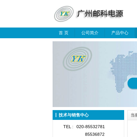
首 页
公司简介
产品中心
技术与销售中心
当
TEL :
020-85532781
85536872