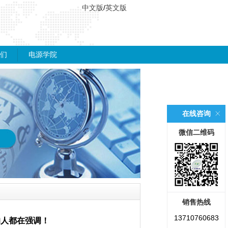
中文版
/
英文版
们
电源学院
在线咨询
微信二维码
销售热线
13710760683
的人都在强调！