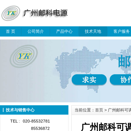
首 页
公司简介
产品中心
技术天地
客户服务
技术与销售中心
当前位置：
首页
> 广州邮科可
TEL :
020-85532781
广州邮科可
85536872