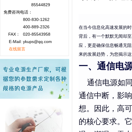
85544829
免费咨询
电话：
800-830-1262
400-889-2326
在当今信息化高速发展的时
FAX：
020-85543958
背后，有一个默默无闻却至
E-Mail: ykups@qq.com
应，更是确保信息畅通无阻
在线留言
来的发展趋势，为您揭示这
一、通信电
通信电源如同
通信中断，影
想。因此，高
的核心要求。