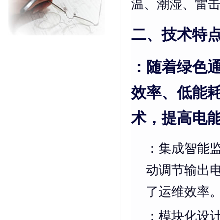
温、潮湿、雷
二、技术特
：随着绿色
效率、低能
术，提高电
：集成智能
动调节输出
了运维效率
：模块化设