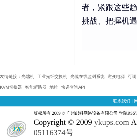
者，紧跟这些
挑战、把握机
友情链接：
光端机
工业光纤交换机
光缆在线监测系统
逆变电源
可调
KVM切换器
智能断路器
地推
快递查询API
联系我们
|
版权所有 2009 © 广州邮科网络设备有限公司 学院RSS
Copyright © 2009
ykups.com
AL
05116374号