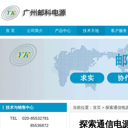
首 页
公司简介
产品中心
技术天地
客户服务
技术与销售中心
当前位置：
首页
> 探索通信电
TEL :
020-85532781
探索通信电
85536872