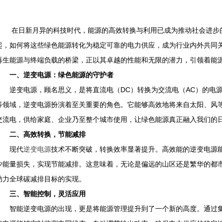
在日新月异的科技时代，能源的高效转换与利用已成为推动社会进步的
起，如何将这些绿色能源转化为稳定可靠的电力供应，成为行业内外共同
再生能源与终端负载的桥梁，正以其卓越的性能和无限的潜力，引领着能
一、逆变电源：绿色能源的守护者
逆变电源，顾名思义，是将直流电（DC）转换为交流电（AC）的电源
等领域，逆变电源扮演着至关重要的角色。它能够高效地将来自太阳、风
交流电，供给家庭、企业乃至整个城市使用，让绿色能源真正融入我们的
二、高效转换，节能减排
现代
逆变电源
技术不断突破，转换效率显著提升。高效能的逆变电源
少能量损失，实现节能减排。这意味着，无论是偏远的山区还是繁华的都
助力全球碳减排目标的实现。
三、智能控制，灵活应用
智能逆变电源的出现，更是将能源管理提升到了一个新的高度。通过集