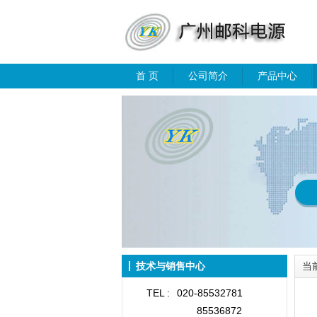
首 页
公司简介
产品中心
技术与销售中心
当
TEL :
020-85532781
85536872