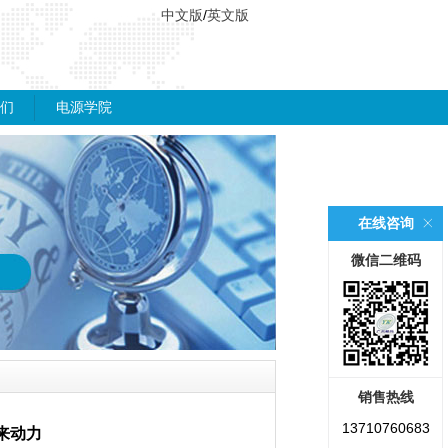
中文版
/
英文版
们
电源学院
在线咨询
微信二维码
销售热线
13710760683
来动力