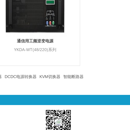
通信用工频逆变电源
YKDA-WT(48/220)系列
器
DCDC电源转换器
KVM切换器
智能断路器