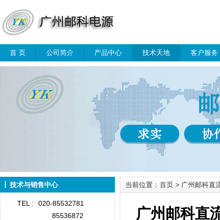
首 页
公司简介
产品中心
技术天地
客户服务
技术与销售中心
当前位置：
首页
> 广州邮科
TEL :
020-85532781
广州邮科直
85536872