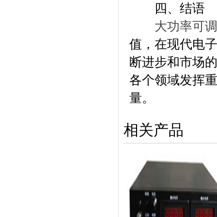
四、结语
大功率可
值，在现代电
断进步和市场
各个领域发挥
量。
相关产品