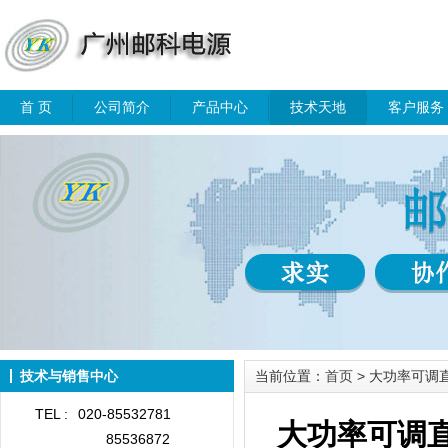
首 页
公司简介
产品中心
技术天地
客户服务
技术与销售中心
当前位置：
首页
> 大功率可调
TEL :
020-85532781
大功率可调
85536872