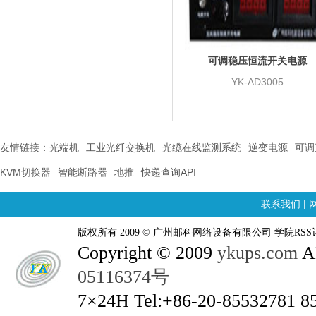
可调稳压恒流开关电源
YK-AD3005
友情链接：
光端机
工业光纤交换机
光缆在线监测系统
逆变电源
可调
KVM切换器
智能断路器
地推
快递查询API
联系我们
|
版权所有 2009 © 广州邮科网络设备有限公司 学院RSS
Copyright © 2009
ykups.com
AL
05116374号
7×24H Tel:+86-20-85532781 8