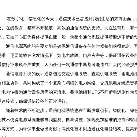
在数字化、信息化的今天，通信技术已渗透到我们生活的方方面面，无
公、在线教育，都离不开稳定、高效的通信系统的支持。而在这背后，有
统
，它如同心脏为身体提供血液一般，为整个通信系统提供着源源不断的
通信电源系统的主要功能是确保通信设备在任何时候都能获得稳定、可
需求，还要能够在突发情况下，如电力故障、自然灾害等，保证通信设备
通信行业来说至关重要，因为任何一次通信中断都可能造成巨大的经济损
通信电源系统
的设计通常包括交流供电系统、直流供电系统、蓄电池组
分相互协作，共同构成了一个复杂而精细的电力网络。交流供电系统负责
些电力转换为通信设备所需的直流电。蓄电池组和UPS不间断电源则作为
迅速接管，确保通信设备的正常运行。
随着技术的不断进步，通信电源系统也在不断发展创新。智能化、绿色
化技术使得电源系统能够自我监测、自我调整，实现更加精准的控制和管
放等方式，为环保事业做出贡献；高效化技术则通过优化电源结构、提高