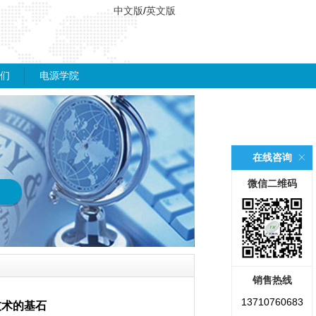
中文版
/
英文版
们
电源学院
在线咨询
微信二维码
销售热线
13710760683
技术的基石