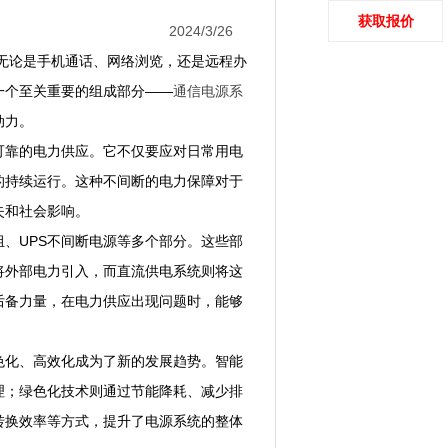
获取报价
2024/3/26
论是手机通话、网络浏览，还是远程办
一个至关重要的组成部分——
通信电源系
动力。
靠的电力供应。它不仅要应对日常用电
的持续运行。这种不间断的电力保障对于
失和社会影响。
、UPS不间断电源等多个部分。这些部
将外部电力引入，而直流供电系统则将这
后备力量，在电力供应出现问题时，能够
化、高效化成为了新的发展趋势。智能
理；绿色化技术则通过节能降耗、减少排
转换效率等方式，提升了电源系统的整体