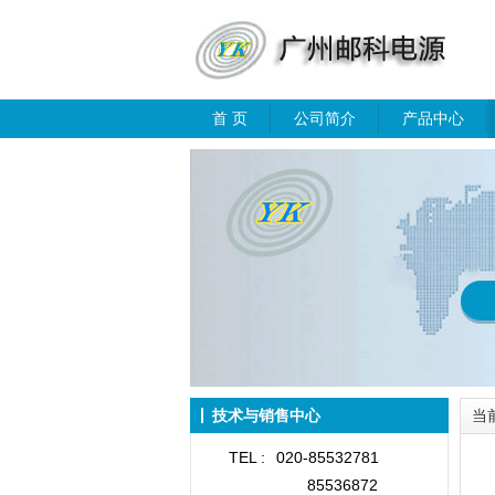
首 页
公司简介
产品中心
技术与销售中心
当
TEL :
020-85532781
85536872