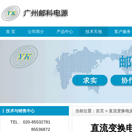
首 页
公司简介
产品中心
技术天地
客户服务
技术与销售中心
当前位置：
首页
> 直流变换电
TEL :
020-85532781
直流变换
85536872