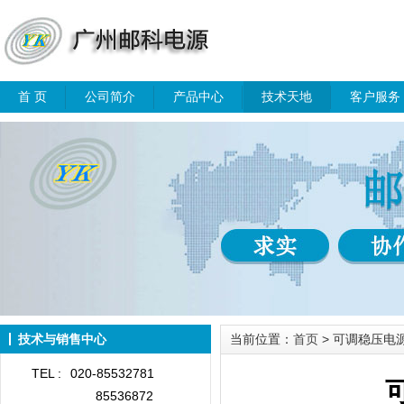
首 页
公司简介
产品中心
技术天地
客户服务
技术与销售中心
当前位置：
首页
> 可调稳压电
TEL :
020-85532781
85536872