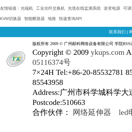
友情链接：
光端机
工业光纤交换机
光缆在线监测系统
逆变电源
可调
KVM切换器
智能断路器
地推
快递查询API
联系我们
|
版权所有 2009 © 广州邮科网络设备有限公司 学院RSS
Copyright © 2009
ykups.com
AL
05116374号
7×24H Tel:+86-20-85532781 8
85543958
Address:广州市科学城科学
Postcode:510663
合作伙伴：
网络延伸器
le