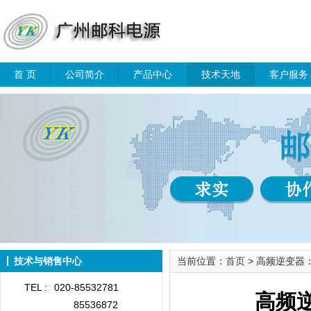
首 页
公司简介
产品中心
技术天地
客户服务
技术与销售中心
当前位置：
首页
> 高频逆变器
TEL :
020-85532781
高频
85536872