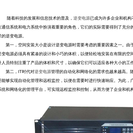
随着科技的发展和信息技术的普及，
逆变电源
已成为许多企业和机构
在通信系统和电力系统中扮演着重要的角色，它们的实际需要得到了充分
求的逆变电源。
第一，空间安装大小是设计逆变电源时需要考虑的重要因素之一。由于
逆变电源必须具有紧凑的设计和小巧的体积，以便轻松地安装在有限的空
计人员特别注重了产品的体积和尺寸，以确保它们可以适应各种大小的工
第二，IT时代对
逆变电源
管理的自动化和网络化的需求也越来越高。
要能够实现自动化管理和远程监控，以便在需要时进行快速响应。为此，
系统和网络化的管理平台，可实现远程监控和控制，从而方便了企业和机