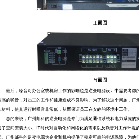
最后，噪音对办公室或机房工作的影响也是逆变电源设计中需要考虑的
很高的噪音，对员工的工作和健康造成不良影响。为了解决这个问题，广
和材料，使其运行时噪音非常低，从而保证员工在安静的环境中工作。
总的来说，广州邮科的逆变电源是专门为满足通信系统和电力系统的实
虑了空间安装大小、IT时代对自动化和网络化的需求以及噪音对工作环境
求。广州邮科的逆变电源为企业和机构提供了稳定可靠的电源保障，为他