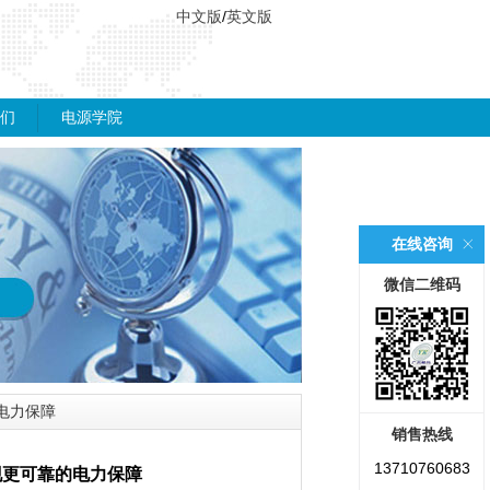
中文版
/
英文版
们
电源学院
在线咨询
微信二维码
电力保障
销售热线
13710760683
现更可靠的电力保障