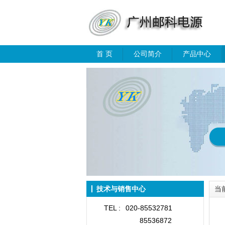
首 页
公司简介
产品中心
技术与销售中心
当
TEL :
020-85532781
85536872