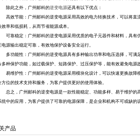
除此之外，广州邮科的
逆变电源
还具有以下优点：
高效节能：广州邮科的逆变电源采用高效的电力转换技术，可以将直流
换效率和低损耗，从而节省能源成本。
可靠稳定：广州邮科的逆变电源采用优质的电子元器件和材料，具有优
证电源输出稳定可靠，有效地保护设备安全运行。
多功能性：广州邮科的逆变电源具有多种输出功率和电压选择，可满足
备多种保护功能，如过载保护、短路保护、过压保护等，能有效避免电源
易维护性：广州邮科的逆变电源采用模块化设计，可以快速更换故障模
全方位的技术支持和服务，为客户提供更好的使用体验。
总之，广州邮科的逆变电源是一款性能稳定、功能多样、易于维护的高
系统中的应用，为客户提供了可靠的电源保障，是企业和机构不可或缺的
关产品