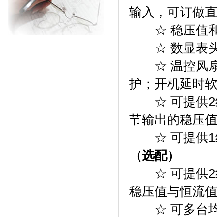
输入，可订做
☆ 稳压值和恒
☆ 数显表头
☆ 温控风扇
护；开机延时
☆ 可提供2组0
节输出的稳压
☆ 可提供1组
（选配）
☆ 可提供2组
稳压值与恒流
☆ 可多台均