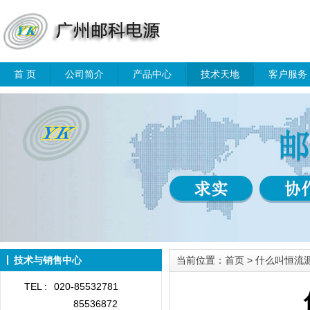
首 页
公司简介
产品中心
技术天地
客户服务
技术与销售中心
当前位置：
首页
> 什么叫恒流
TEL :
020-85532781
85536872