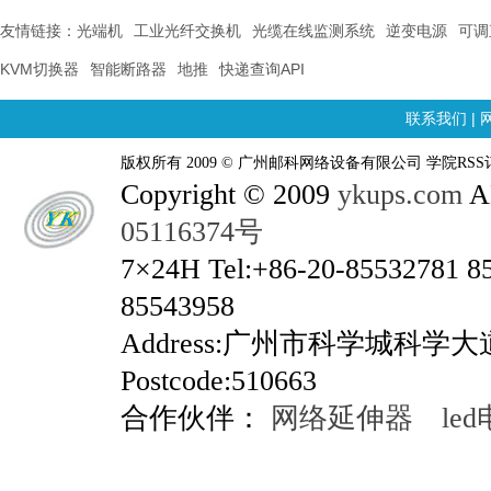
友情链接：
光端机
工业光纤交换机
光缆在线监测系统
逆变电源
可调
KVM切换器
智能断路器
地推
快递查询API
联系我们
|
版权所有 2009 © 广州邮科网络设备有限公司 学院RSS
Copyright © 2009
ykups.com
AL
05116374号
7×24H Tel:+86-20-85532781 8
85543958
Address:广州市科学城科学
Postcode:510663
合作伙伴：
网络延伸器
le