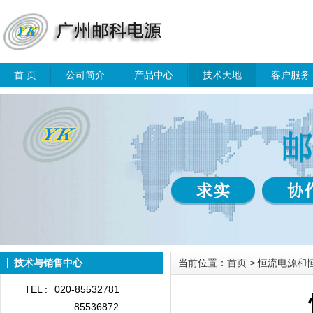
首 页
公司简介
产品中心
技术天地
客户服务
技术与销售中心
当前位置：
首页
> 恒流电源和
TEL :
020-85532781
85536872