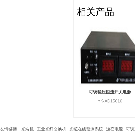
相关产品
可调稳压恒流开关电源
YK-AD15010
友情链接：
光端机
工业光纤交换机
光缆在线监测系统
逆变电源
可调