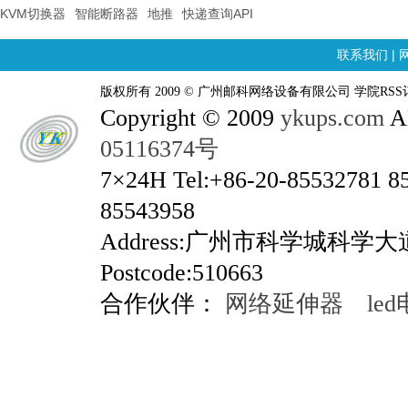
KVM切换器
智能断路器
地推
快递查询API
联系我们
|
版权所有 2009 © 广州邮科网络设备有限公司 学院RSS
Copyright © 2009
ykups.com
AL
05116374号
7×24H Tel:+86-20-85532781 8
85543958
Address:广州市科学城科学
Postcode:510663
合作伙伴：
网络延伸器
le