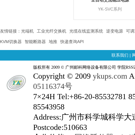
YK-SVC系列
友情链接：
光端机
工业光纤交换机
光缆在线监测系统
逆变电源
可调
KVM切换器
智能断路器
地推
快递查询API
联系我们
|
版权所有 2009 © 广州邮科网络设备有限公司 学院RSS
Copyright © 2009
ykups.com
AL
05116374号
7×24H Tel:+86-20-85532781 8
85543958
Address:广州市科学城科学
Postcode:510663