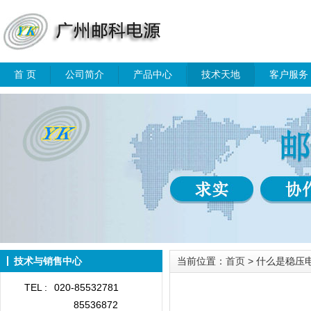
首 页
公司简介
产品中心
技术天地
客户服务
技术与销售中心
当前位置：
首页
> 什么是稳压
TEL :
020-85532781
85536872