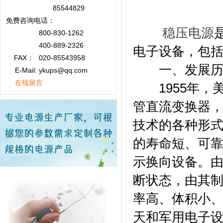
85544829
免费咨询
电话：
稳压电源
800-830-1262
400-889-2326
电子设备，包括交流
FAX：
020-85543958
一、发展历
E-Mail: ykups@qq.com
在线留言
1955年，美
管直流变换器
技术的各种形
的寿命短、可
示换向设备。由
断状态，由其
率高、体积小
天和军用电子