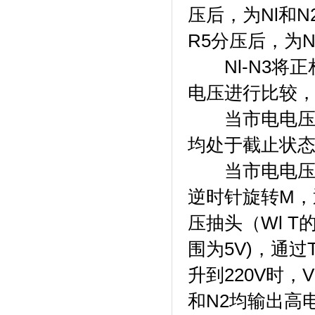
压后，为Nl和
R5分压后，为
Nl-N3将正
电压进行比较
当市电电压正常
均处于截止状态
当市电电压低时
逆时针旋转M，
压抽头（Wl 
围为5V)，通
升到220V时，
和N2均输出高