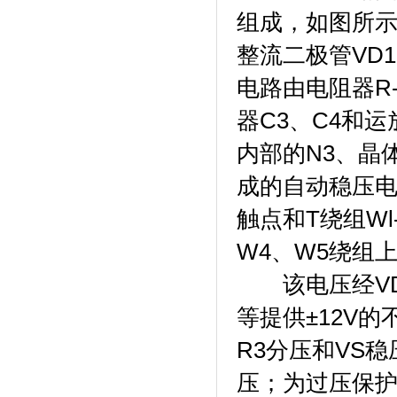
组成，如图所示
整流二极管VD1
电路由电阻器R-
器C3、C4和运
内部的N3、晶
成的自动稳压电路
触点和T绕组W
W4、W5绕组
该电压经VDl-
等提供±12V的
R3分压和VS
压；为过压保护