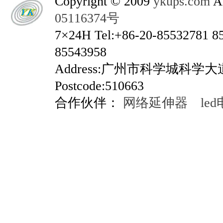
Copyright © 2009
ykups.com
AL
05116374号
7×24H Tel:+86-20-85532781 8
85543958
Address:广州市科学城科学
Postcode:510663
合作伙伴：
网络延伸器
le