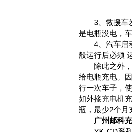
3、救援车发
是电瓶没电，
4、汽车启动
般运行后必须 
除此之外，当
给电瓶充电。
行一次车子，使
如外接
充电机
瓶，最少2个月
广州邮科
YK-CD系