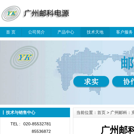
首 页
公司简介
产品中心
技术天地
客户服务
技术与销售中心
当前位置：
首页
> 广州邮科：
TEL :
020-85532781
广州邮
85536872