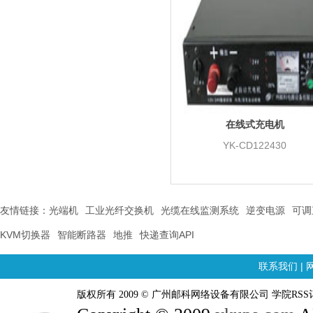
在线式充电机
YK-CD122430
友情链接：
光端机
工业光纤交换机
光缆在线监测系统
逆变电源
可调
KVM切换器
智能断路器
地推
快递查询API
联系我们
|
版权所有 2009 © 广州邮科网络设备有限公司 学院RSS