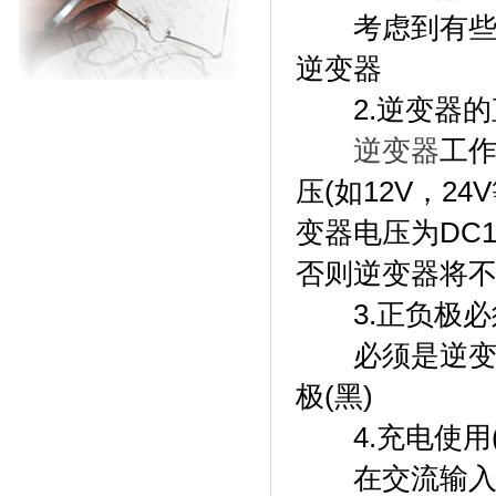
考虑到有些电
逆变器
2.逆变器的
逆变器
工
压(如12V，
变器电压为DC
否则逆变器将
3.正负极必
必须是逆变器
极(黑)
4.充电使用(
在交流输入处