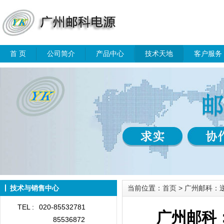
首 页
公司简介
产品中心
技术天地
客户服务
技术与销售中心
当前位置：
首页
> 广州邮科：
TEL :
020-85532781
广州邮科
85536872