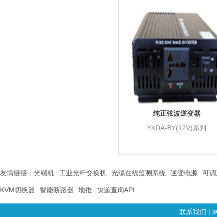
纯正弦波逆变器
YKDA-BY(12V)系列
友情链接：
光端机
工业光纤交换机
光缆在线监测系统
逆变电源
可调
KVM切换器
智能断路器
地推
快递查询API
联系我们
|