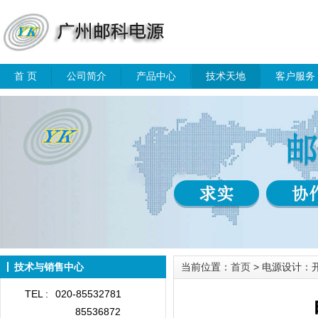
首 页
公司简介
产品中心
技术天地
客户服务
技术与销售中心
当前位置：
首页
> 电源设计：
TEL :
020-85532781
85536872