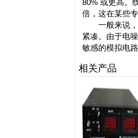
80% 或更高
倍，这在某些
一般来说
紧凑。由于电
敏感的模拟电
相关产品