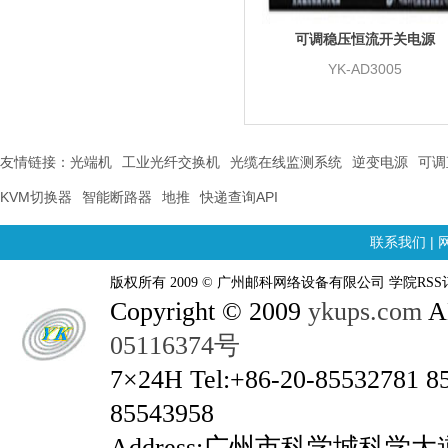
可调稳压恒流开关电源
YK-AD3005
友情链接：
光端机
工业光纤交换机
光缆在线监测系统
逆变电源
可调
KVM切换器
智能断路器
地推
快递查询API
联系我们
|
版权所有 2009 © 广州邮科网络设备有限公司 学院RSS
Copyright © 2009
ykups.com
AL
05116374号
7×24H Tel:+86-20-85532781 8
85543958
Address:广州市科学城科学