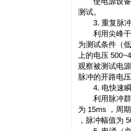
使电源设备工
测试。
3. 重复脉
利用尖峰干扰模
为测试条件（低
上的电压 500~
观察被测试电
脉冲的开路电
4. 电快速
利用脉冲群干
为 15ms ，周
，脉冲幅值为 500