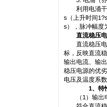
5. 电涌（
利用电涌干扰模
s（上升时间1?
s），脉冲幅度为5
直流稳压
直流稳压电源
标，反映直流
输出电流、输
稳压电源的优
电压及温度系
1、特
（1）输出
符合直流稳压