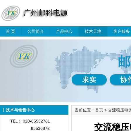
首 页
公司简介
产品中心
技术天地
客户服务
技术与销售中心
当前位置：
首页
> 交流稳压电
TEL :
020-85532781
交流稳压
85536872