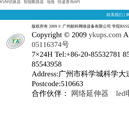
KVM切换器
智能断路器
地推
快递查询API
联系我们
|
版权所有 2009 © 广州邮科网络设备有限公司 学院RSS
Copyright © 2009
ykups.com
AL
05116374号
7×24H Tel:+86-20-85532781 8
85543958
Address:广州市科学城科学
Postcode:510663
合作伙伴：
网络延伸器
le