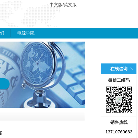
中文版
/
英文版
们
电源学院
在线咨询
微信二维码
销售热线
13710760683
事