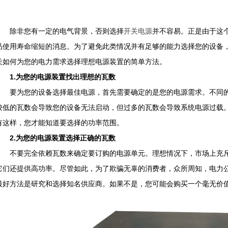
除非您有一定的电气背景，否则选择
开关电源
并不容易。正是由于这
品使用寿命缩短的消息。为了避免此类情况并有足够的能力选择您的设备
关如何为您的电力需求选择理想电源装置的简单方法。
1.
为您的电源装置找出理想的瓦数
要为您的设备选择最佳电源，首先需要确定的是您的电源需求。不同
较低的瓦数会导致您的设备无法启动，但过多的瓦数会导致系统电源过载
有这样，您才能知道要选择的功率范围。
2.
为您的
电源装置
选择正确的瓦数
不要完全依赖瓦数来确定要订购的电源单元。理想情况下，市场上充斥着
它们还提供高功率。尽管如此，为了欺骗无辜的消费者，众所周知，电力
最好方法是研究和选择知名供应商。如果不是，您可能会购买一个毫无价