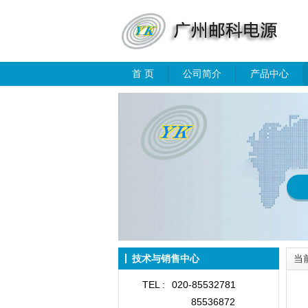
首 页
公司简介
产品中心
技术与销售中心
当
TEL :
020-85532781
85536872