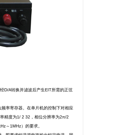
D/A转换并滤波后产生EIT所需的正弦
2位频率寄存器。在单片机的控制下对相应
为1/ 2 32，相位分辨率为2π/2
Hz～1MHz）的要求。