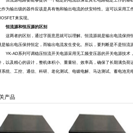
恒流源电路要能够提供一个稳定的电流以保证其它电路稳定工作的基础
此作为输出级的器件应该是具有饱和输出电流的伏安特性。这可以采用工作
MOSFET来实现。
恒流源和恒压源的区别
这两者的区别，通过字面意思就可以理解。恒流源就是输出电流保持恒
就是输出电压保持恒定，而输出电流发生变化。所以，要判断是不是恒流
YK-AD系列可调稳压恒流开关电源采用无工频变压器的开关电源技术
件，以及精心的设计，整机体积小、重量轻、效率高，确保了长期满负荷
屏系统、工控、通信、科研、老化测试、电镀电解、马达测试、蓄电池充
关产品