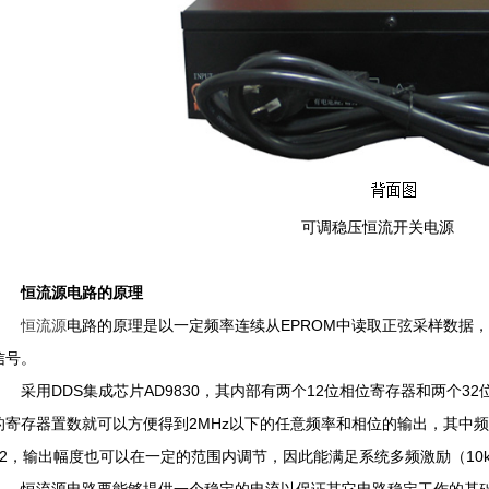
可调稳压恒流开关电源
恒流源电路的原理
恒流源
电路的原理是以一定频率连续从EPROM中读取正弦采样数据，经
信号。
采用DDS集成芯片AD9830，其内部有两个12位相位寄存器和两个3
的寄存器置数就可以方便得到2MHz以下的任意频率和相位的输出，其中频率精度
12，输出幅度也可以在一定的范围内调节，因此能满足系统多频激励（10k