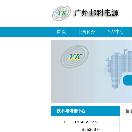
首 页
公司简介
产品中心
技术与销售中心
当
TEL :
020-85532781
85536872