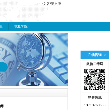
中文版
/
英文版
们
电源学院
在线咨询
微信二维码
销售热线
13710760683
理