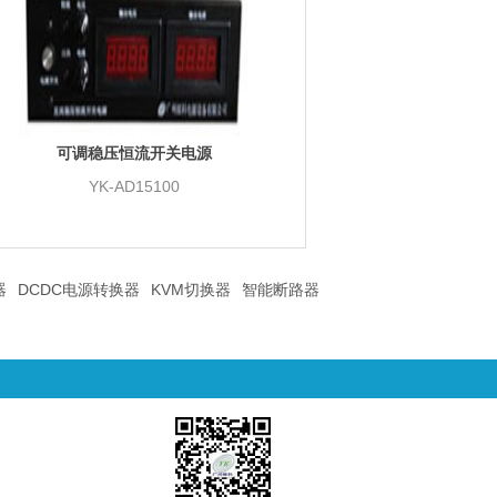
可调稳压恒流开关电源
YK-AD15100
器
DCDC电源转换器
KVM切换器
智能断路器