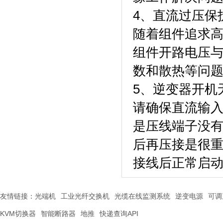
4、直流过压保
随着组件追求
组件开路电压
数和散热等问
5、逆变器开机
请确保直流输
是压线端子没
后再压接是很
接线后正常启
友情链接：
光端机
工业光纤交换机
光缆在线监测系统
逆变电源
可调
KVM切换器
智能断路器
地推
快递查询API