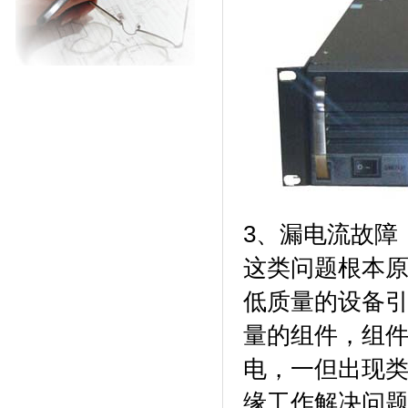
3、漏电流故障
这类问题根本
低质量的设备
量的组件，组
电，一但出现
缘工作解决问