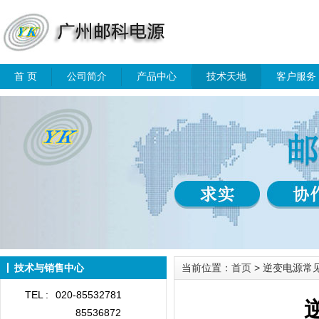
首 页
公司简介
产品中心
技术天地
客户服务
技术与销售中心
当前位置：
首页
> 逆变电源常
TEL :
020-85532781
85536872