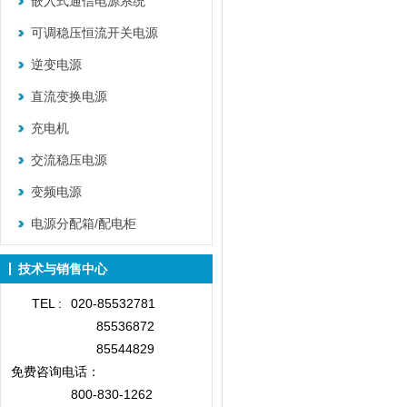
嵌入式通信电源系统
可调稳压恒流开关电源
逆变电源
直流变换电源
充电机
交流稳压电源
变频电源
电源分配箱/配电柜
技术与销售中心
TEL :
020-85532781
85536872
85544829
免费咨询
电话：
800-830-1262