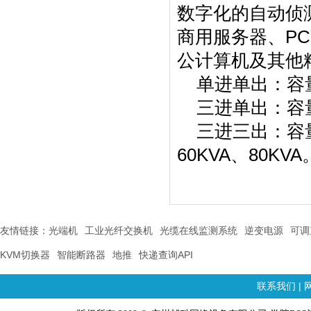
数字化的自动侦
商用服务器、P
公计算机及其他
单进单出：容量有1
三进单出：容量有1
三进三出：容量有1
60KVA、80KVA
友情链接：
光端机
工业光纤交换机
光缆在线监测系统
逆变电源
可调
KVM切换器
智能断路器
地推
快递查询API
联系我们
|