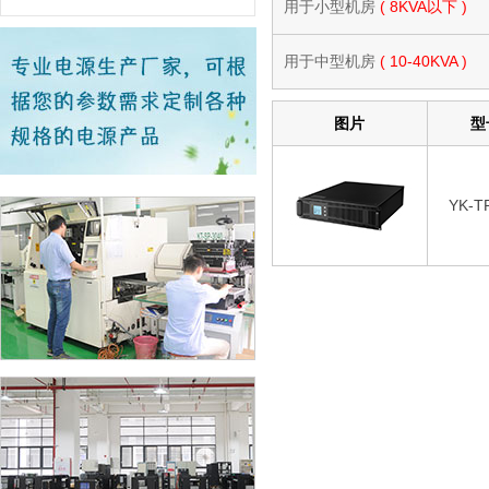
用于小型机房
( 8KVA以下 )
用于中型机房
( 10-40KVA )
图片
型
YK-T