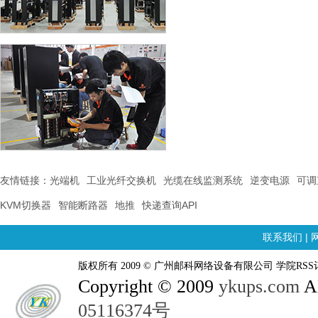
友情链接：
光端机
工业光纤交换机
光缆在线监测系统
逆变电源
可调
KVM切换器
智能断路器
地推
快递查询API
联系我们
|
版权所有 2009 © 广州邮科网络设备有限公司 学院RSS
Copyright © 2009
ykups.com
AL
05116374号