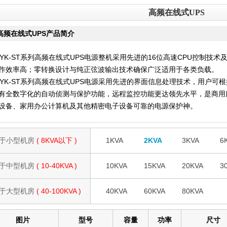
高频在线式UPS
高频在线式UPS产品简介
K-ST系列高频在线式UPS电源整机采用先进的16位高速CPU控制技术
作效率高；零转换设计与纯正弦波输出技术确保广泛适用于各类负载。
K-ST系列高频在线式UPS电源采用先进的界面信息处理技术，用户可根
有全数字化的自动侦测与保护功能，远程监控功能更达领先水平，是商用
设备、家用办公计算机及其他精密电子设备可靠的电源保护神。
于小型机房
( 8KVA以下 )
1KVA
2KVA
3KVA
6
于中型机房
( 10-40KVA )
10KVA
15KVA
20KVA
3
于大型机房
( 40-100KVA )
40KVA
60KVA
80KVA
图片
型号
容量
功率
尺寸