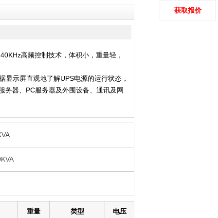
获取报价
及40KHz高频控制技术，体积小，重量轻，
据显示屏直观地了解UPS电源的运行状态，
服务器、PC服务器及外围设备、通讯及网
KVA
0KVA
重量
类型
电压