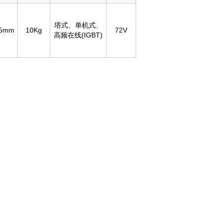
塔式、单机式、
25mm
10Kg
72V
高频在线(IGBT)