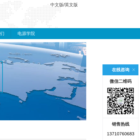
中文版
/
英文版
们
电源学院
在线咨询
微信二维码
销售热线
13710760683