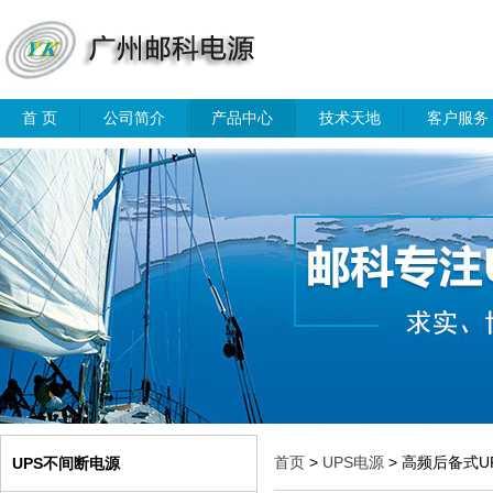
首 页
公司简介
产品中心
技术天地
客户服务
首页
>
UPS电源
> 高频后备式U
UPS不间断电源