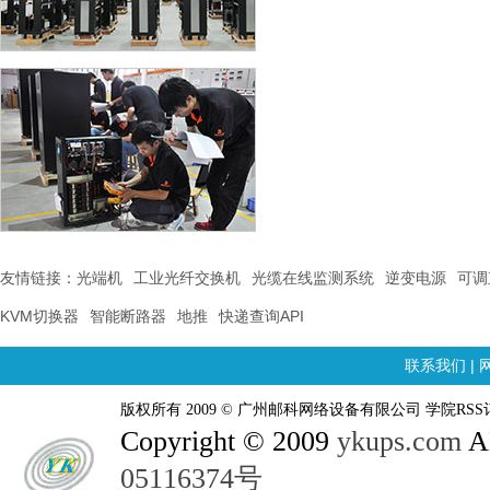
友情链接：
光端机
工业光纤交换机
光缆在线监测系统
逆变电源
可调
KVM切换器
智能断路器
地推
快递查询API
联系我们
|
版权所有 2009 © 广州邮科网络设备有限公司 学院RSS
Copyright © 2009
ykups.com
AL
05116374号