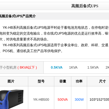
高频后备式UPS
高频后备式UPS产品简介
K-HB系列高频后备式UPS电源平时处于蓄电池充电状态，在停电时
电转变为稳定的交流电输出，非在线式UPS电源的优点是运行效率高，
大，对供电质量要求不高的场合。
K-HB系列高频后备式UPS电源适用于企事业单位、政府、科研、交通
、POS机、通信机及工控产品等供电保护。
于小型机房
( 8KVA以下 )
0.5KVA
1KVA
1.5KVA
2
图片
型号
容量
功率
尺寸
YK-HB500
500VA
300W
103*152*3