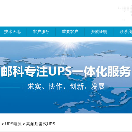
技术天地
客户服务
重要客户
资质证明
联系我
页
>
UPS电源
> 高频后备式UPS