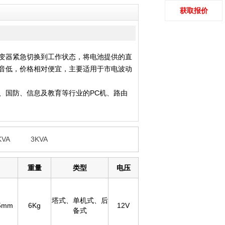
获取报价
逆变器紧急切换到工作状态，将电池提供的直
噪音低，价格相对便宜，主要适用于市电波动
、国防、信息及教育等行业的PC机、路由
KVA
3KVA
重量
类型
电压
塔式、单机式、后
35mm
6Kg
12V
备式