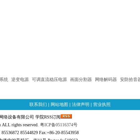
系统
逆变电源
可调直流稳压电源
画面分割器
网络解码器
安防拾音
联系我们
|
网站地图
|
法律声明
|
营业执照
邮科网络设备有限公司 学院RSS订阅
m
ALL rights reserved.
粤ICP备05116374号
 85536872 85544829 Fax:+86-20-85543958