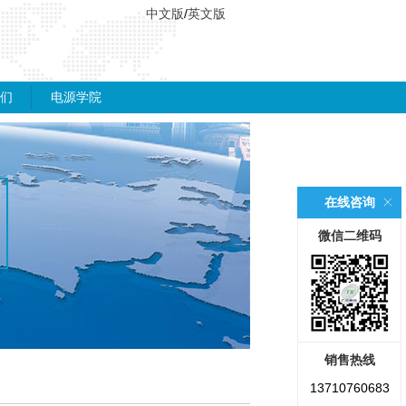
中文版
/
英文版
们
电源学院
在线咨询
微信二维码
销售热线
13710760683