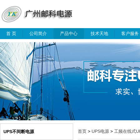
首 页
公司简介
产品中心
技术天地
客户服务
首页
>
UPS电源
>
工频在线式U
UPS不间断电源