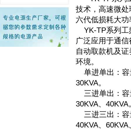
技术，高速微处
六代低损耗大功率
YK-TP系列工
广泛应用于通信
自动取款机及证
环境。
单进单出：容量有6
30KVA。
三进单出：容量有6
30KVA、40KVA
三进三出：容量有1
40KVA、60KVA