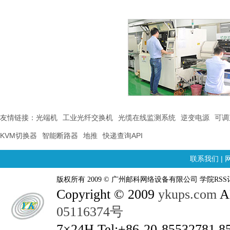
友情链接：
光端机
工业光纤交换机
光缆在线监测系统
逆变电源
可调
KVM切换器
智能断路器
地推
快递查询API
联系我们
|
版权所有 2009 © 广州邮科网络设备有限公司 学院RSS
Copyright © 2009
ykups.com
AL
05116374号
7×24H Tel:+86-20-85532781 8