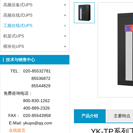
高频后备式UPS
+
高频在线式UPS
+
工频在线式UPS
+
机架式UPS
+
模块化UPS
+
技术与销售中心
TEL :
020-85532781
85536872
85544829
免费咨询
电话：
800-830-1262
400-889-2326
FAX：
020-85543958
产品介绍
主要特点
E-Mail: ykups@qq.com
YK-TP系列
在线留言