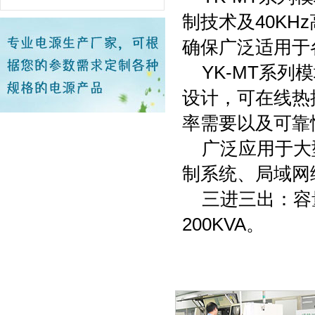
制技术及40K
确保广泛适用于
YK-MT系列
设计，可在线热
率需要以及可靠
广泛应用于大
制系统、局域网
三进三出：容量有1
200KVA。