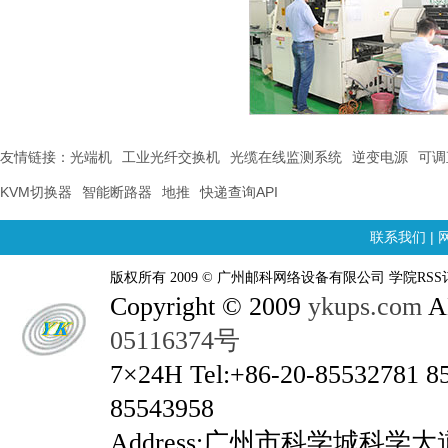
友情链接：
光端机
工业光纤交换机
光缆在线监测系统
逆变电源
可调
KVM切换器
智能断路器
地推
快递查询API
联系我们
|
版权所有 2009 © 广州邮科网络设备有限公司 学院RSS
Copyright © 2009
ykups.com
AL
05116374号
7×24H Tel:+86-20-85532781 8
85543958
Address:广州市科学城科学