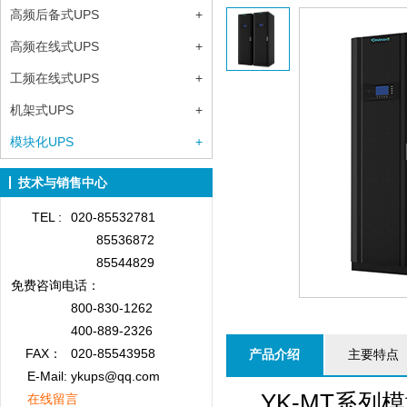
高频后备式UPS
+
高频在线式UPS
+
工频在线式UPS
+
机架式UPS
+
模块化UPS
+
技术与销售中心
TEL :
020-85532781
85536872
85544829
免费咨询
电话：
800-830-1262
400-889-2326
FAX：
020-85543958
产品介绍
主要特点
E-Mail: ykups@qq.com
YK-MT系列模
在线留言