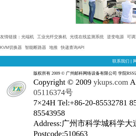
友情链接：
光端机
工业光纤交换机
光缆在线监测系统
逆变电源
可调
KVM切换器
智能断路器
地推
快递查询API
联系我们
|
版权所有 2009 © 广州邮科网络设备有限公司 学院RSS
Copyright © 2009
ykups.com
AL
05116374号
7×24H Tel:+86-20-85532781 8
85543958
Address:广州市科学城科学
Postcode:510663