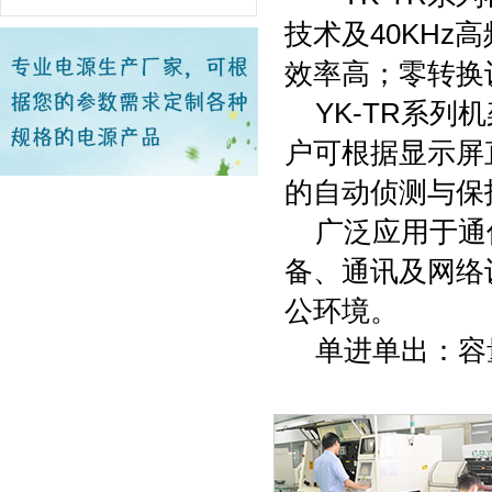
技术及40KHz
效率高；零转换
YK-TR系列
户可根据显示屏
的自动侦测与保
广泛应用于通信
备、通讯及网络
公环境。
单进单出：容量有1