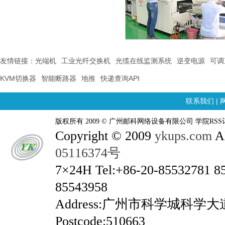
友情链接：
光端机
工业光纤交换机
光缆在线监测系统
逆变电源
可调
KVM切换器
智能断路器
地推
快递查询API
联系我们
|
版权所有 2009 © 广州邮科网络设备有限公司 学院RSS
Copyright © 2009
ykups.com
AL
05116374号
7×24H Tel:+86-20-85532781 8
85543958
Address:广州市科学城科学
Postcode:510663