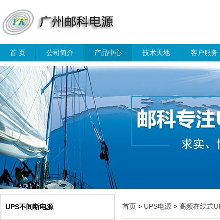
首 页
公司简介
产品中心
技术天地
客户服务
首页
>
UPS电源
>
高频在线式U
UPS不间断电源