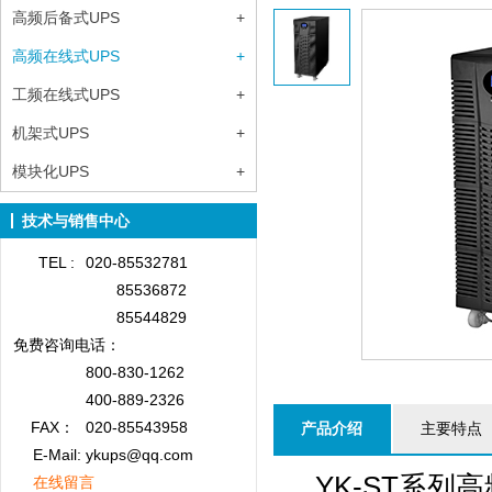
高频后备式UPS
+
高频在线式UPS
+
工频在线式UPS
+
机架式UPS
+
模块化UPS
+
技术与销售中心
TEL :
020-85532781
85536872
85544829
免费咨询
电话：
800-830-1262
400-889-2326
FAX：
020-85543958
产品介绍
主要特点
E-Mail: ykups@qq.com
YK-ST系列高
在线留言