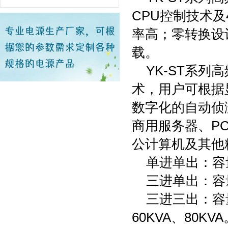
CPU控制技术及
率高；零转换设
载。
YK-ST系列
术，用户可根据
数字化的自动侦
商用服务器、P
公计算机及其他
单进单出：容量有1
三进单出：容量有1
三进三出：容量有1
60KVA、80KVA