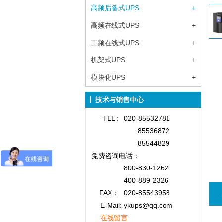
高频后备式UPS
+
高频在线式UPS
+
工频在线式UPS
+
机架式UPS
+
模块化UPS
+
技术与销售中心
TEL :
020-85532781
85536872
85544829
免费咨询
电话：
800-830-1262
400-889-2326
FAX：
020-85543958
E-Mail: ykups@qq.com
在线留言
Y