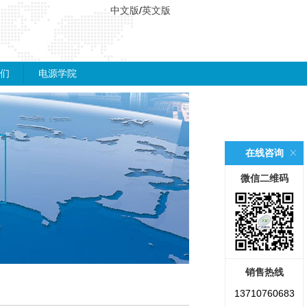
中文版
/
英文版
们
电源学院
在线咨询
微信二维码
销售热线
13710760683