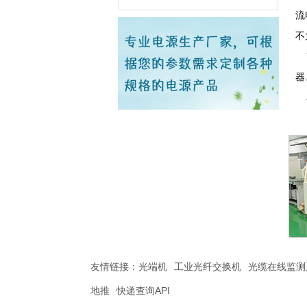
流
不
Y
器
单
友情链接：
光端机
工业光纤交换机
光缆在线监测
地推
快递查询API