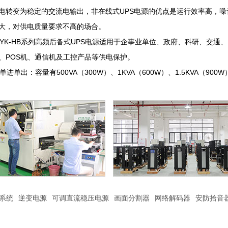
电转变为稳定的交流电输出，非在线式UPS电源的优点是运行效率高，
大，对供电质量要求不高的场合。
K-HB系列高频后备式UPS电源适用于企事业单位、政府、科研、交通
、POS机、通信机及工控产品等供电保护。
进单出：容量有500VA（300W）、1KVA（600W）、1.5KVA（900W）
系统
逆变电源
可调直流稳压电源
画面分割器
网络解码器
安防拾音