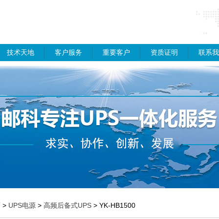
技术天地
客户服务
重要客户
资质证明
联系我
页
>
UPS电源
>
高频后备式UPS
> YK-HB1500