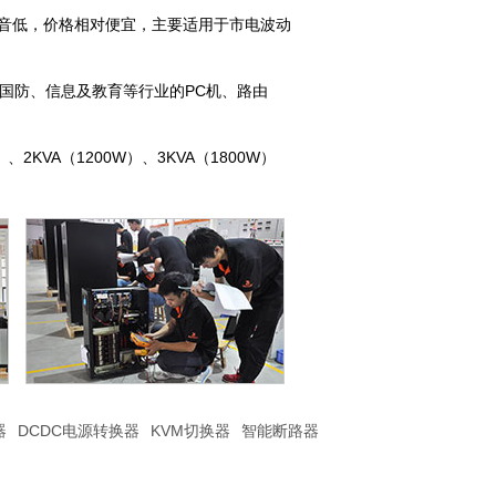
噪音低，价格相对便宜，主要适用于市电波动
、国防、信息及教育等行业的PC机、路由
、2KVA（1200W）、3KVA（1800W）
器
DCDC电源转换器
KVM切换器
智能断路器