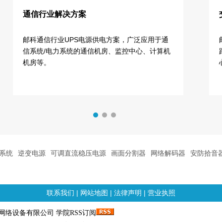
通信行业解决方案
邮科通信行业UPS电源供电方案，广泛应用于通
信系统/电力系统的通信机房、监控中心、计算机
机房等。
系统
逆变电源
可调直流稳压电源
画面分割器
网络解码器
安防拾音
联系我们
|
网站地图
|
法律声明
|
营业执照
邮科网络设备有限公司 学院RSS订阅