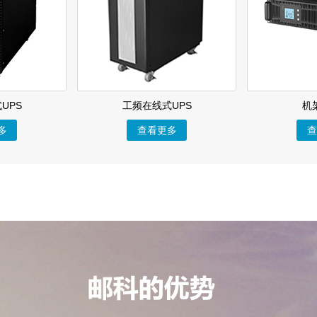
UPS
工频在线式UPS
机
多
查看更多
查