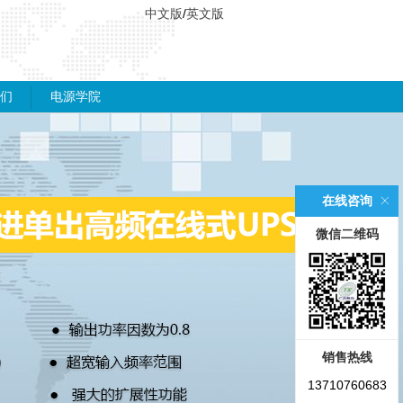
中文版
/
英文版
们
电源学院
在线咨询
微信二维码
销售热线
13710760683