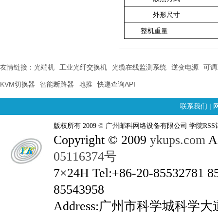
外形尺寸
整机重量
友情链接：
光端机
工业光纤交换机
光缆在线监测系统
逆变电源
可调
KVM切换器
智能断路器
地推
快递查询API
联系我们
|
版权所有 2009 © 广州邮科网络设备有限公司 学院RSS
Copyright © 2009
ykups.com
AL
05116374号
7×24H Tel:+86-20-85532781 8
85543958
Address:广州市科学城科学