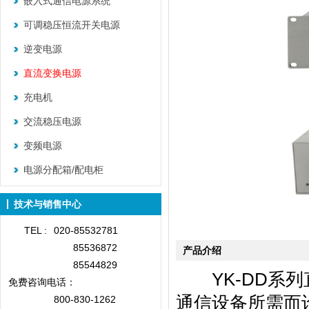
嵌入式通信电源系统
可调稳压恒流开关电源
逆变电源
直流变换电源
充电机
交流稳压电源
变频电源
电源分配箱/配电柜
技术与销售中心
TEL :
020-85532781
85536872
产品介绍
85544829
YK-DD系列
免费咨询
电话：
通信设备所需而
800-830-1262