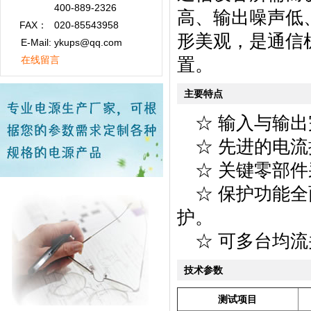
400-889-2326
高、输出噪声低
FAX：
020-85543958
形美观，是通信
E-Mail: ykups@qq.com
在线留言
置。
主要特点
☆ 输入与输出
☆ 先进的电流
☆ 关键零部件
☆ 保护功能全
护。
☆ 可多台均流
技术参数
测试项目