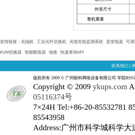
外形尺寸
整机重量
友情链接：
光端机
工业光纤交换机
光缆在线监测系统
逆变电源
可调
KVM切换器
智能断路器
地推
快递查询API
联系我们
|
版权所有 2009 © 广州邮科网络设备有限公司 学院RSS
Copyright © 2009
ykups.com
AL
05116374号
7×24H Tel:+86-20-85532781 8
85543958
Address:广州市科学城科学