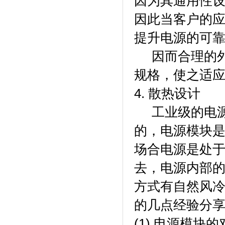
因为其通用性设
因此当客户的
提升电源的可
因而合理的外
规格，使之适
4. 散热设计
工业级的电源
的，电源模块
场合电源是处
去，电源内部
方式有自然风
的几点经验分
(1) 电源模块