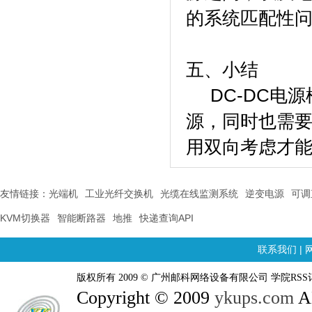
的系统匹配性
五、小结
DC-DC电源
源，同时也需
用双向考虑才
友情链接：
光端机
工业光纤交换机
光缆在线监测系统
逆变电源
可调
KVM切换器
智能断路器
地推
快递查询API
联系我们
|
版权所有 2009 © 广州邮科网络设备有限公司 学院RSS
Copyright © 2009
ykups.com
AL