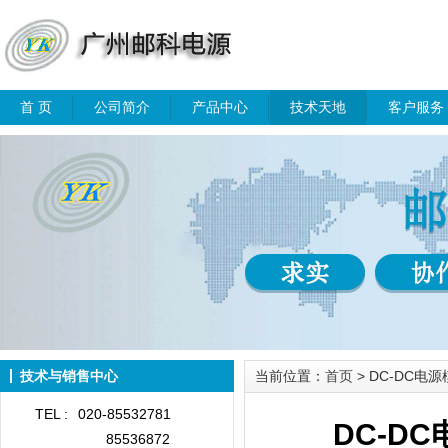
首 页
公司简介
产品中心
技术天地
客户服务
技术与销售中心
当前位置：
首页
> DC-DC
TEL :
020-85532781
DC-D
85536872